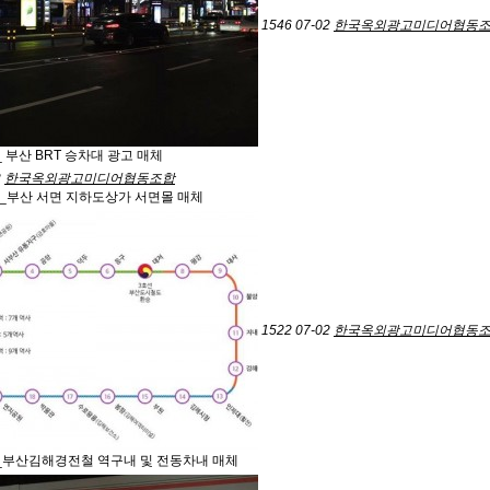
1546
07-02
한국옥외광고미디어협동
 부산 BRT 승차대 광고 매체
2
한국옥외광고미디어협동조합
_부산 서면 지하도상가 서면몰 매체
1522
07-02
한국옥외광고미디어협동
_부산김해경전철 역구내 및 전동차내 매체