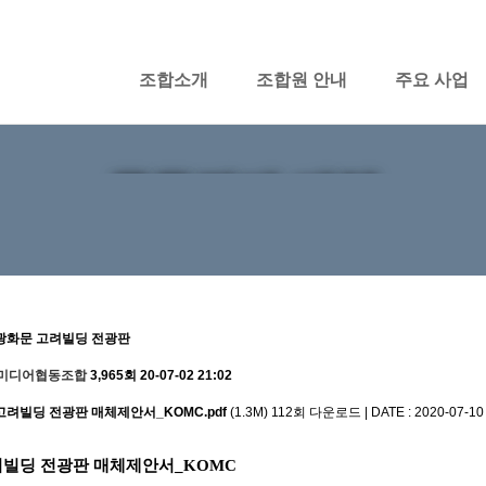
조합소개
조합원 안내
주요 사업
공동판매 매체
광화문 고려빌딩 전광판
미디어협동조합
3,965회
20-07-02 21:02
려빌딩 전광판 매체제안서_KOMC.pdf
(1.3M)
112회 다운로드 | DATE : 2020-07-10 
려빌딩 전광판 매체제안서_KOMC