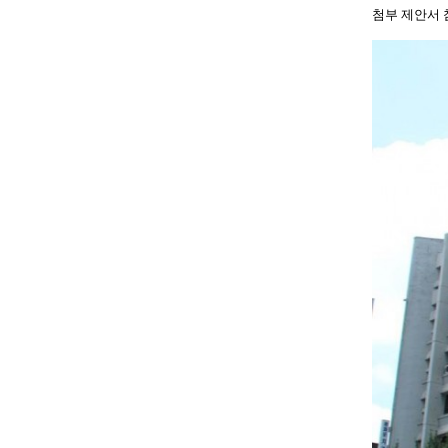
첨부 제안서