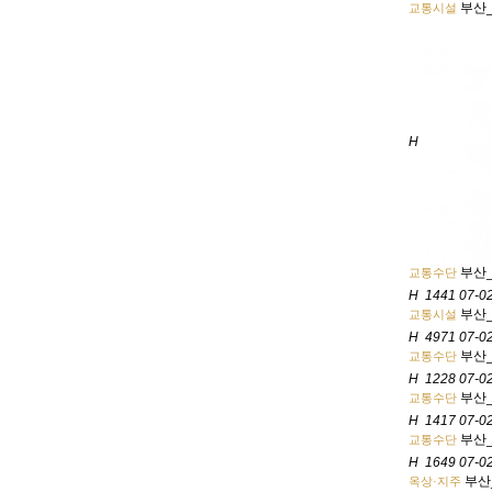
부산
교통시설
H
부산
교통수단
H
1441
07-0
부산
교통시설
H
4971
07-0
부산
교통수단
H
1228
07-0
부산
교통수단
H
1417
07-0
부산
교통수단
H
1649
07-0
부산
옥상·지주